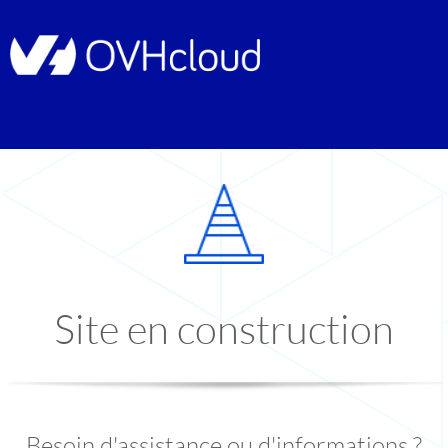
Site en construction
Besoin d'assistance ou d'informations ?